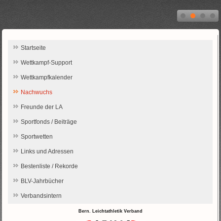
Startseite
Wettkampf-Support
Wettkampfkalender
Nachwuchs
Freunde der LA
Sportfonds / Beiträge
Sportwetten
Links und Adressen
Bestenliste / Rekorde
BLV-Jahrbücher
Verbandsintern
Bern. Leichtathletik Verband