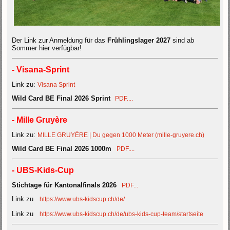
Der Link zur Anmeldung für das
Frühlingslager 2027
sind ab
Sommer hier verfügbar!
- Visana-Sprint
Link zu:
Visana Sprint
Wild Card BE Final 2026 Sprint
PDF....
- Mille Gruyère
Link zu:
MILLE GRUYÈRE | Du gegen 1000 Meter (mille-gruyere.ch)
Wild Card BE Final 2026 1000m
PDF....
- UBS-Kids-Cup
Stichtage für Kantonalfinals 2026
PDF...
Link zu
https://www.ubs-kidscup.ch/de/
Link zu
https://www.ubs-kidscup.ch/de/ubs-kids-cup-team/startseite