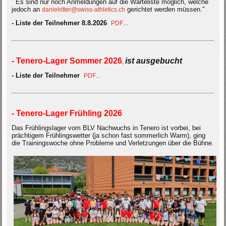
Es sind nur noch Anmeldungen auf die Warteliste möglich, welche
jedoch an
gerichtet werden müssen."
danielritter@swiss-athletics.ch
- Liste der Teilnehmer 8.8.2026
PDF....
- Tenero-Lager Sommer 2026
ist ausgebucht
,
- Liste der Teilnehmer
PDF...
- Tenero-Lager Frühling 2026
Das Frühlingslager vom BLV Nachwuchs in Tenero ist vorbei, bei
prächtigem Frühlingswetter (ja schon fast sommerlich Warm), ging
die Trainingswoche ohne Probleme und Verletzungen über die Bühne
.